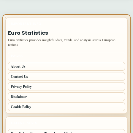
IMPORTANT INFO
Euro Statistics
Euro Statistics provides insightful data, trends, and analysis across European
nations
PAGES
About Us
Contact Us
Privacy Policy
Disclaimer
Cookie Policy
LATEST POSTS