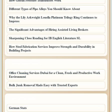
How Gefran Pressure Transducers Work
Different Types of Pipe Alloys You Should Know About
Why the Lily Arkwright Louella Platinum Trilogy Ring Continues to
Impress
The Significant Advantages of Hiring Assisted Living Brokers
Sharpening Close Reading for IB English Literature SL
How Steel Fabrication Services Improve Strength and Durability in
Building Projects
LATEST HOME POSTS
Office Cleaning Services Dubai for a Clean, Fresh and Productive Work
Environment
Bulk Junk Removal Made Easy with Trusted Experts
TOP CATEGORIES
German Stats
30