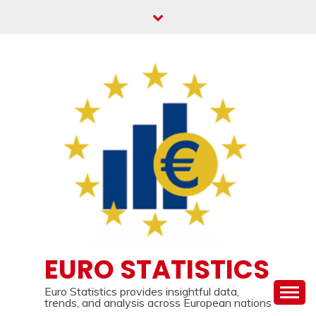
Skip
to
content
EURO STATISTICS
Euro Statistics provides insightful data,
trends, and analysis across European nations