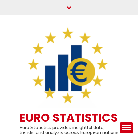
Skip
to
content
EURO STATISTICS
Euro Statistics provides insightful data,
trends, and analysis across European nations