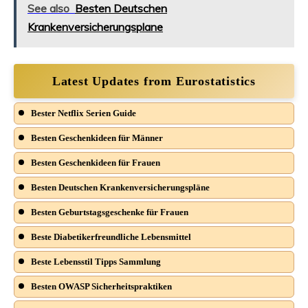
See also
Besten Deutschen
Krankenversicherungsplane
Latest Updates from Eurostatistics
Bester Netflix Serien Guide
Besten Geschenkideen für Männer
Besten Geschenkideen für Frauen
Besten Deutschen Krankenversicherungspläne
Besten Geburtstagsgeschenke für Frauen
Beste Diabetikerfreundliche Lebensmittel
Beste Lebensstil Tipps Sammlung
Besten OWASP Sicherheitspraktiken