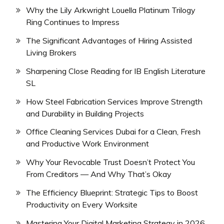
Why the Lily Arkwright Louella Platinum Trilogy
Ring Continues to Impress
The Significant Advantages of Hiring Assisted
Living Brokers
Sharpening Close Reading for IB English Literature
SL
How Steel Fabrication Services Improve Strength
and Durability in Building Projects
Office Cleaning Services Dubai for a Clean, Fresh
and Productive Work Environment
Why Your Revocable Trust Doesn’t Protect You
From Creditors — And Why That’s Okay
The Efficiency Blueprint: Strategic Tips to Boost
Productivity on Every Worksite
Mastering Your Digital Marketing Strategy in 2026