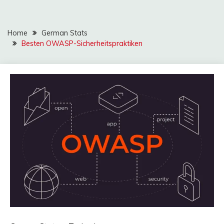
Home
German Stats
Besten OWASP-Sicherheitspraktiken