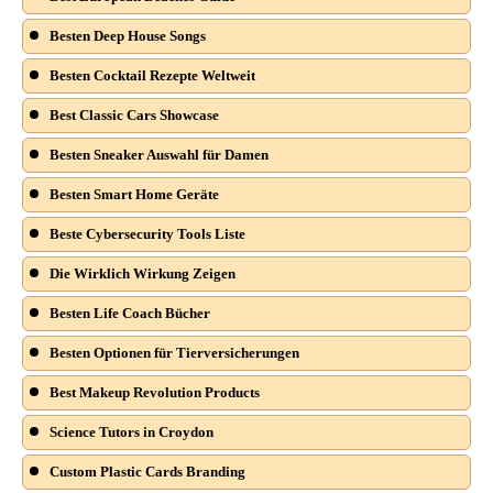
Besten Deep House Songs
Besten Cocktail Rezepte Weltweit
Best Classic Cars Showcase
Besten Sneaker Auswahl für Damen
Besten Smart Home Geräte
Beste Cybersecurity Tools Liste
Die Wirklich Wirkung Zeigen
Besten Life Coach Bücher
Besten Optionen für Tierversicherungen
Best Makeup Revolution Products
Science Tutors in Croydon
Custom Plastic Cards Branding