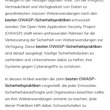
Anliegen in der heutigen digitalen Welt. Um die Integrität,
Vertraulichkeit und Verfügbarkeit von Daten zu
gewährleisten, müssen Webanwendungen nach den
besten OWASP-Sicherheitspraktiken
entwickelt
werden. Die Open Web Application Security Project
(OWASP) stellt einen umfassenden Rahmen für die
Verbesserung der Sicherheit von Webanwendungen zur
Verfügung. Diese
besten OWASP-Sicherheitspraktiken
sind darauf ausgelegt, häufige Sicherheitslücken zu
verhindern und Unternehmen dabei zu helfen, ihre
Systeme gegen Cyberangriffe zu schützen.
In diesem Artikel werden die zehn
besten OWASP-
Sicherheitspraktiken
vorgestellt, die jeder Entwickler,
Sicherheitsbeauftragte und Organisation beachten sollte,
um ihre Webanwendungen sicherer zu machen. Jede
dieser Praktiken hilft dabei, Schwachstellen zu