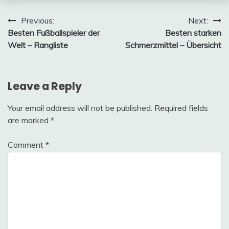
Post
Previous:
Next:
Besten Fußballspieler der
Besten starken
navigation
Welt – Rangliste
Schmerzmittel – Übersicht
Leave a Reply
Your email address will not be published.
Required fields
are marked
*
Comment
*