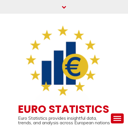
Skip
to
content
EURO STATISTICS
Euro Statistics provides insightful data,
trends, and analysis across European nations