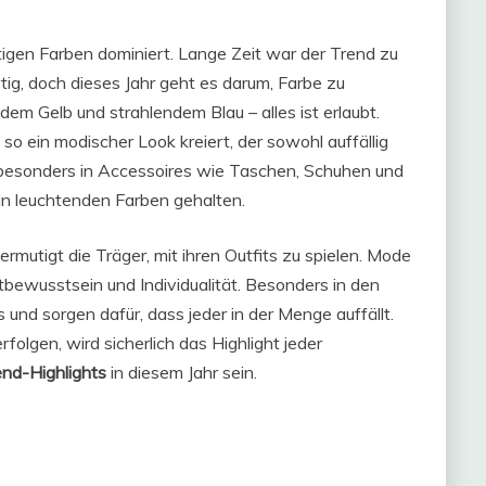
igen Farben dominiert. Lange Zeit war der Trend zu
g, doch dieses Jahr geht es darum, Farbe zu
em Gelb und strahlendem Blau – alles ist erlaubt.
so ein modischer Look kreiert, der sowohl auffällig
d besonders in Accessoires wie Taschen, Schuhen und
in leuchtenden Farben gehalten.
rmutigt die Träger, mit ihren Outfits zu spielen. Mode
tbewusstsein und Individualität. Besonders in den
nd sorgen dafür, dass jeder in der Menge auffällt.
olgen, wird sicherlich das Highlight jeder
nd-Highlights
in diesem Jahr sein.