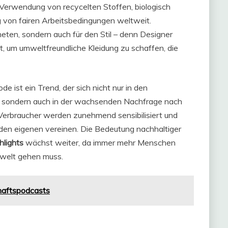
 Verwendung von recycelten Stoffen, biologisch
 von fairen Arbeitsbedingungen weltweit.
neten, sondern auch für den Stil – denn Designer
t, um umweltfreundliche Kleidung zu schaffen, die
 ist ein Trend, der sich nicht nur in den
t, sondern auch in der wachsenden Nachfrage nach
erbraucher werden zunehmend sensibilisiert und
den eigenen vereinen. Die Bedeutung nachhaltiger
lights
wächst weiter, da immer mehr Menschen
mwelt gehen muss.
haftspodcasts