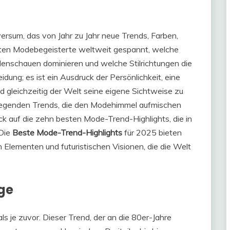
ersum, das von Jahr zu Jahr neue Trends, Farben,
warten Modebegeisterte weltweit gespannt, welche
nschauen dominieren und welche Stilrichtungen die
dung; es ist ein Ausdruck der Persönlichkeit, eine
 gleichzeitig der Welt seine eigene Sichtweise zu
fregenden Trends, die den Modehimmel aufmischen
ck auf die zehn besten Mode-Trend-Highlights, die in
 Die
Beste Mode-Trend-Highlights
für 2025 bieten
 Elementen und futuristischen Visionen, die die Welt
ge
ls je zuvor. Dieser Trend, der an die 80er-Jahre