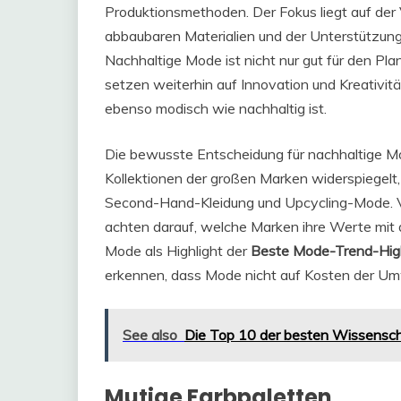
Produktionsmethoden. Der Fokus liegt auf der
abbaubaren Materialien und der Unterstützung
Nachhaltige Mode ist nicht nur gut für den Pla
setzen weiterhin auf Innovation und Kreativitä
ebenso modisch wie nachhaltig ist.
Die bewusste Entscheidung für nachhaltige Mode
Kollektionen der großen Marken widerspiegel
Second-Hand-Kleidung und Upcycling-Mode. V
achten darauf, welche Marken ihre Werte mit 
Mode als Highlight der
Beste Mode-Trend-High
erkennen, dass Mode nicht auf Kosten der U
See also
Die Top 10 der besten Wissensc
Mutige Farbpaletten