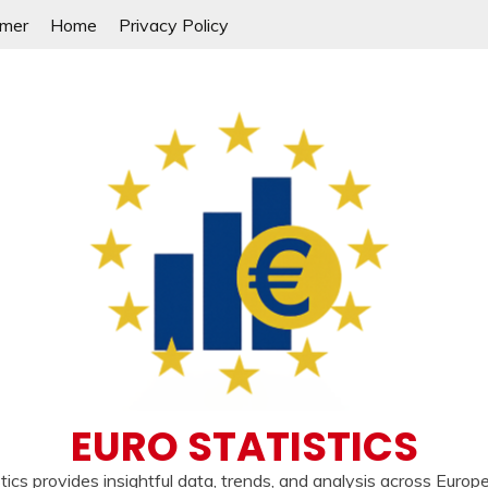
imer
Home
Privacy Policy
EURO STATISTICS
tics provides insightful data, trends, and analysis across Europ