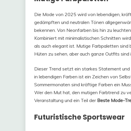
Die Mode von 2025 wird von lebendigen, kräft
gedämpften und neutralen Tönen allgegenwärti
bekennen. Von Neonfarben bis hin zu leuchtend
Kombiniert mit minimalistischen Schnitten wird 
als auch elegant ist. Mutige Farbpaletten sin
Hüten zu sehen, aber auch ganze Outfits sind 
Dieser Trend setzt ein starkes Statement und e
in lebendigen Farben ist ein Zeichen von Selbs
Sommermonaten sind kräftige Farben ein Muss u
Wer den Mut hat, den mutigen Farbtrend zu verf
Veranstaltung und ein Teil der
Beste Mode-Tre
Futuristische Sportswear