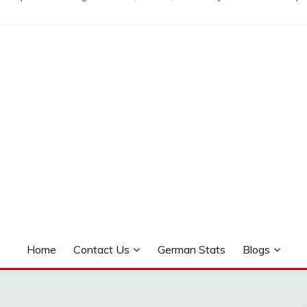
Home
Contact Us
German Stats
Blogs