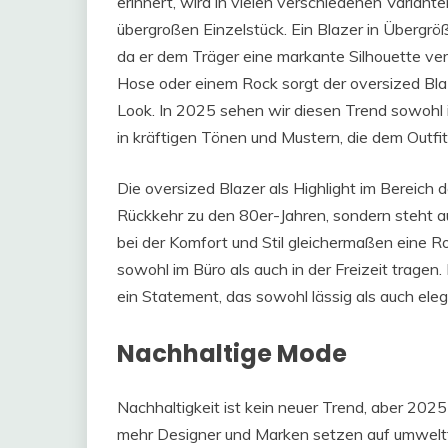
erinnert, wird in vielen verschiedenen Variante
übergroßen Einzelstück. Ein Blazer in Übergröß
da er dem Träger eine markante Silhouette ver
Hose oder einem Rock sorgt der oversized Blaz
Look. In 2025 sehen wir diesen Trend sowohl 
in kräftigen Tönen und Mustern, die dem Outfit
Die oversized Blazer als Highlight im Bereich 
Rückkehr zu den 80er-Jahren, sondern steht 
bei der Komfort und Stil gleichermaßen eine R
sowohl im Büro als auch in der Freizeit tragen
ein Statement, das sowohl lässig als auch elega
Nachhaltige Mode
Nachhaltigkeit ist kein neuer Trend, aber 202
mehr Designer und Marken setzen auf umweltfr