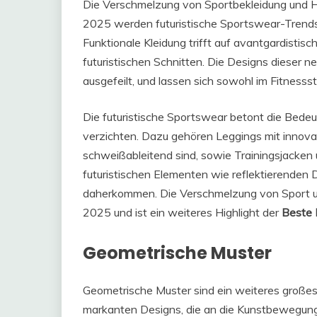
Die Verschmelzung von Sportbekleidung und Hi
2025 werden futuristische Sportswear-Tren
Funktionale Kleidung trifft auf avantgardistisc
futuristischen Schnitten. Die Designs dieser n
ausgefeilt, und lassen sich sowohl im Fitnessst
Die futuristische Sportswear betont die Bedeut
verzichten. Dazu gehören Leggings mit innovat
schweißableitend sind, sowie Trainingsjacken
futuristischen Elementen wie reflektierenden 
daherkommen. Die Verschmelzung von Sport u
2025 und ist ein weiteres Highlight der
Beste 
Geometrische Muster
Geometrische Muster sind ein weiteres großes
markanten Designs, die an die Kunstbewegung 