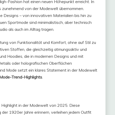
gh-Fashion hat einen neuen Höhepunkt erreicht. In
ds zunehmend von der Modewelt übernommen.
he Designs – von innovativen Materialien bis hin zu
euen Sportmode sind minimalistisch, aber technisch
udio als auch im Alltag tragen.
ung von Funktionalität und Komfort, ohne auf Stil zu
iven Stoffen, die gleichzeitig atmungsaktiv und
 und Hoodies, die in modernen Designs und mit
Details oder holografischen Oberflächen
nd Mode setzt ein klares Statement in der Modewelt
Mode-Trend-Highlights
.
 Highlight in der Modewelt von 2025. Diese
der 1920er Jahre erinnern, verleihen jedem Outfit