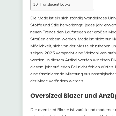
Translucent Looks
Die Mode ist ein sich ständig wandelndes Univ
Stoffe und Stile hervorbringt. Jedes Jahr er
neuen Trends den Laufstegen der großen Mode
Straßen erobern werden. Mode ist nicht nur Klei
Möglichkeit, sich von der Masse abzuheben und
zeigen. 2025 verspricht eine Vielzahl von au
werden. In diesem Artikel werfen wir einen Bli
diesem Jahr auf jeden Fall nicht fehlen dürfen.
eine faszinierende Mischung aus nostalgischen
der Mode verändern werden.
Oversized Blazer und Anzü
Der oversized Blazer ist zurück und moderner a