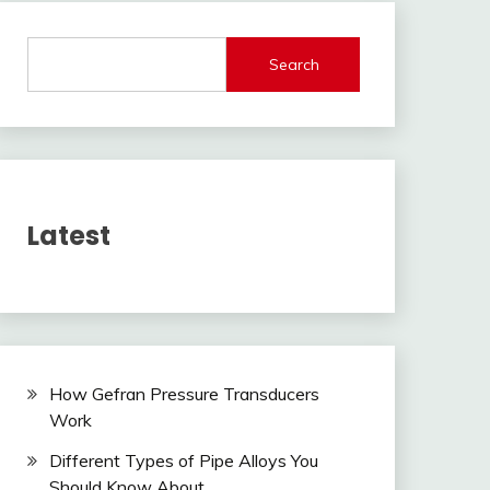
Search
Latest
How Gefran Pressure Transducers
Work
Different Types of Pipe Alloys You
Should Know About