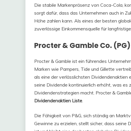
Die stabile Markenpräsenz von Coca-Cola, komb
sorgt dafür, dass das Unternehmen auch in Zuk
Höhe zahlen kann. Als eines der besten globa
zuverlässige Einkommensquelle für langfristige
Procter & Gamble Co. (PG)
Procter & Gamble ist ein führendes Unterneh
Marken wie Pampers, Tide und Gillette vertreib
als eine der verlässlichsten Dividendenaktien
seine Dividende kontinuierlich erhöht, was es 
Dividendenstrategien macht. Procter & Gamble
Dividendenaktien Liste
.
Die Fähigkeit von P&G, sich ständig an Markt
Gewinne zu erzielen, stellt sicher, dass seine 