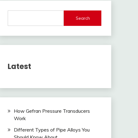
Search
Latest
How Gefran Pressure Transducers
Work
Different Types of Pipe Alloys You
Should Know About