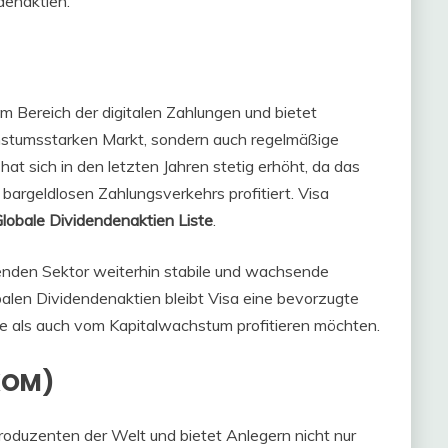
denaktien.
m Bereich der digitalen Zahlungen und bietet
chstumsstarken Markt, sondern auch regelmäßige
at sich in den letzten Jahren stetig erhöht, da das
argeldlosen Zahlungsverkehrs profitiert. Visa
lobale Dividendenaktien Liste
.
senden Sektor weiterhin stabile und wachsende
balen Dividendenaktien bleibt Visa eine bevorzugte
de als auch vom Kapitalwachstum profitieren möchten.
XOM)
roduzenten der Welt und bietet Anlegern nicht nur