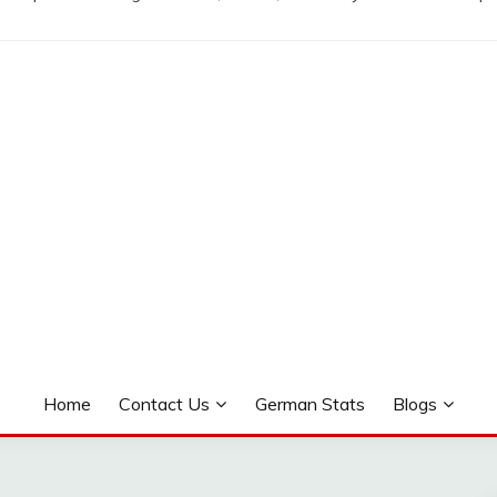
Home
Contact Us
German Stats
Blogs