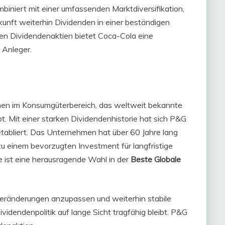
iniert mit einer umfassenden Marktdiversifikation,
unft weiterhin Dividenden in einer beständigen
len Dividendenaktien bietet Coca-Cola eine
 Anleger.
men im Konsumgüterbereich, das weltweit bekannte
t. Mit einer starken Dividendenhistorie hat sich P&G
 etabliert. Das Unternehmen hat über 60 Jahre lang
zu einem bevorzugten Investment für langfristige
 ist eine herausragende Wahl in der
Beste Globale
veränderungen anzupassen und weiterhin stabile
Dividendenpolitik auf lange Sicht tragfähig bleibt. P&G