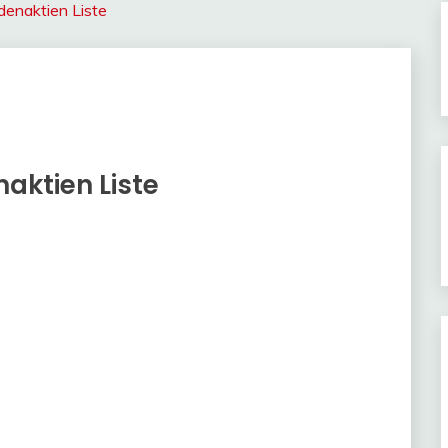
denaktien Liste
aktien Liste