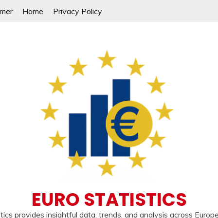
imer
Home
Privacy Policy
EURO STATISTICS
tics provides insightful data, trends, and analysis across Europ