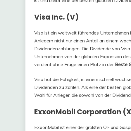
ist und bleibt eine der besten globalen Dividen
Visa Inc. (V)
Visa ist ein weltweit führendes Unternehmen i
Anlegern nicht nur einen Anteil an einem wa
Dividendenzahlungen. Die Dividende von Visa h
Unternehmen von der globalen Expansion des b
verdient ohne Frage einen Platz in der
Beste G
Visa hat die Fähigkeit, in einem schnell wach
Dividenden zu zahlen. Als eine der besten glo
Wahl für Anleger, die sowohl von der Dividen
ExxonMobil Corporation (
ExxonMobil ist einer der größten Öl- und Gasp