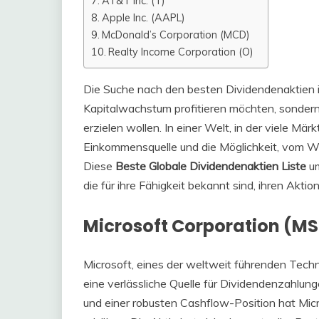
AT&T Inc. (T)
Apple Inc. (AAPL)
McDonald’s Corporation (MCD)
Realty Income Corporation (O)
Die Suche nach den besten Dividendenaktien ist
Kapitalwachstum profitieren möchten, sondern
erzielen wollen. In einer Welt, in der viele Mä
Einkommensquelle und die Möglichkeit, vom Wa
Diese
Beste Globale Dividendenaktien Liste
um
die für ihre Fähigkeit bekannt sind, ihren Akt
Microsoft Corporation (MS
Microsoft, eines der weltweit führenden Techn
eine verlässliche Quelle für Dividendenzahlu
und einer robusten Cashflow-Position hat Micr