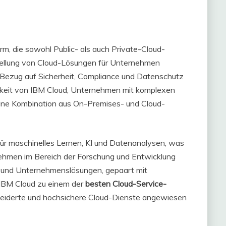
rm, die sowohl Public- als auch Private-Cloud-
tstellung von Cloud-Lösungen für Unternehmen
in Bezug auf Sicherheit, Compliance und Datenschutz
gkeit von IBM Cloud, Unternehmen mit komplexen
eine Kombination aus On-Premises- und Cloud-
für maschinelles Lernen, KI und Datenanalysen, was
nehmen im Bereich der Forschung und Entwicklung
e- und Unternehmenslösungen, gepaart mit
t IBM Cloud zu einem der
besten Cloud-Service-
eiderte und hochsichere Cloud-Dienste angewiesen