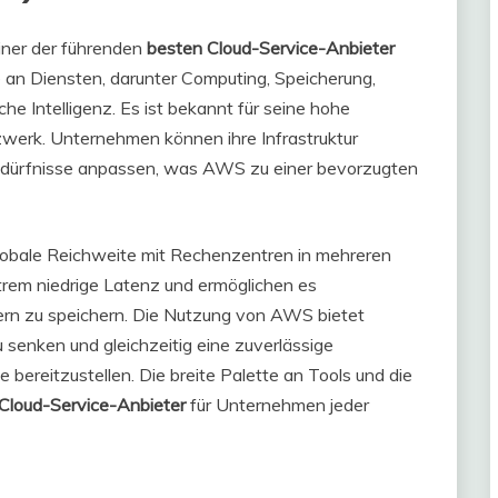
iner der führenden
besten Cloud-Service-Anbieter
 an Diensten, darunter Computing, Speicherung,
e Intelligenz. Es ist bekannt für seine hohe
etzwerk. Unternehmen können ihre Infrastruktur
Bedürfnisse anpassen, was AWS zu einer bevorzugten
globale Reichweite mit Rechenzentren in mehreren
rem niedrige Latenz und ermöglichen es
ern zu speichern. Die Nutzung von AWS bietet
 senken und gleichzeitig eine zuverlässige
 bereitzustellen. Die breite Palette an Tools und die
Cloud-Service-Anbieter
für Unternehmen jeder