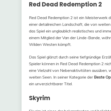
Red Dead Redemption 2
Red Dead Redemption 2 ist ein Meisterwerk de
einer detailreichen Landschaft, die von weiten 
das Spiel ein unglaublich realistisches und imm
einem Mitglied der Van der Linde-Bande, wäh
Wilden Westen kämpft.
Das Spiel glänzt durch seine tiefgründige Erzä
Spieler können in Red Dead Redemption 2 nich
eine Vielzahl von Nebenaktivitäten ausüben, 
weiten Seen. In seiner Kategorie der
Beste Op
ein unverzichtbarer Titel.
Skyrim