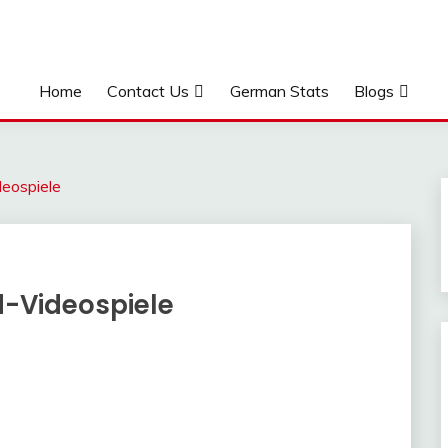
Home
Contact Us
German Stats
Blogs
eospiele
d-Videospiele