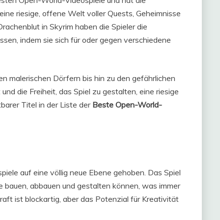
testen Open-World-Videospiele und hat die
t eine riesige, offene Welt voller Quests, Geheimnisse
Drachenblut in Skyrim haben die Spieler die
ussen, indem sie sich für oder gegen verschiedene
den malerischen Dörfern bis hin zu den gefährlichen
d die Freiheit, das Spiel zu gestalten, eine riesige
rer Titel in der Liste der
Beste Open-World-
piele auf eine völlig neue Ebene gehoben. Das Spiel
 sie bauen, abbauen und gestalten können, was immer
ft ist blockartig, aber das Potenzial für Kreativität