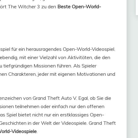
hört The Witcher 3 zu den
Beste Open-World-
spiel für ein herausragendes Open-World-Videospiel.
ebendig, mit einer Vielzahl von Aktivitäten, die den
u tiefgründigen Missionen führen. Als Spieler
enen Charakteren, jeder mit eigenen Motivationen und
rkenzeichen von Grand Theft Auto V. Egal, ob Sie die
ionen teilnehmen oder einfach nur den offenen
 Spiel bietet nicht nur ein erstklassiges Open-
Geschichten in der Welt der Videospiele. Grand Theft
rld-Videospiele
.