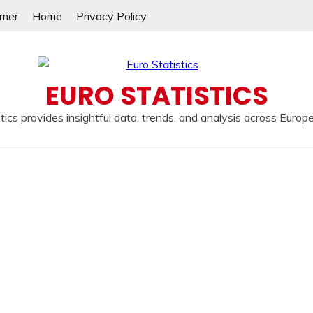
imer
Home
Privacy Policy
EURO STATISTICS
tics provides insightful data, trends, and analysis across Europ