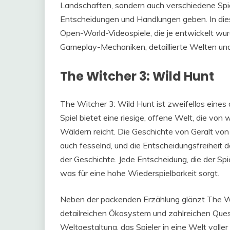
Landschaften, sondern auch verschiedene Spiel
Entscheidungen und Handlungen geben. In dies
Open-World-Videospiele, die je entwickelt wur
Gameplay-Mechaniken, detaillierte Welten und
The Witcher 3: Wild Hunt
The Witcher 3: Wild Hunt ist zweifellos eines
Spiel bietet eine riesige, offene Welt, die v
Wäldern reicht. Die Geschichte von Geralt von
auch fesselnd, und die Entscheidungsfreiheit de
der Geschichte. Jede Entscheidung, die der Spie
was für eine hohe Wiederspielbarkeit sorgt.
Neben der packenden Erzählung glänzt The Wi
detailreichen Ökosystem und zahlreichen Quest
Weltgestaltung, das Spieler in eine Welt voller 