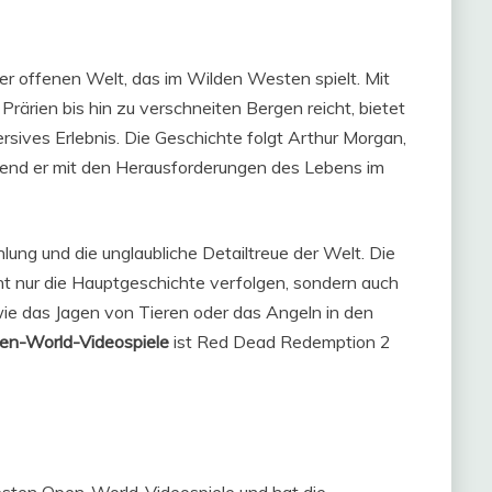
r offenen Welt, das im Wilden Westen spielt. Mit
Prärien bis hin zu verschneiten Bergen reicht, bietet
ersives Erlebnis. Die Geschichte folgt Arthur Morgan,
rend er mit den Herausforderungen des Lebens im
hlung und die unglaubliche Detailtreue der Welt. Die
t nur die Hauptgeschichte verfolgen, sondern auch
wie das Jagen von Tieren oder das Angeln in den
en-World-Videospiele
ist Red Dead Redemption 2