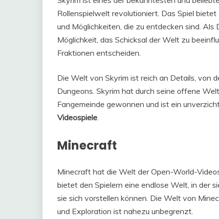
Skyrim ist eines der bekanntesten und belieb
Rollenspielwelt revolutioniert. Das Spiel biete
und Möglichkeiten, die zu entdecken sind. Als 
Möglichkeit, das Schicksal der Welt zu beeinfl
Fraktionen entscheiden.
Die Welt von Skyrim ist reich an Details, von 
Dungeons. Skyrim hat durch seine offene Welt un
Fangemeinde gewonnen und ist ein unverzichtba
Videospiele
.
Minecraft
Minecraft hat die Welt der Open-World-Videos
bietet den Spielern eine endlose Welt, in der
sie sich vorstellen können. Die Welt von Minecra
und Exploration ist nahezu unbegrenzt.