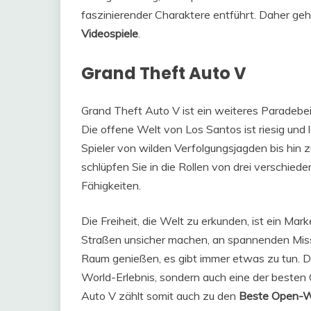
faszinierender Charaktere entführt. Daher ge
Videospiele
.
Grand Theft Auto V
Grand Theft Auto V ist ein weiteres Paradebei
Die offene Welt von Los Santos ist riesig und l
Spieler von wilden Verfolgungsjagden bis hin z
schlüpfen Sie in die Rollen von drei verschied
Fähigkeiten.
Die Freiheit, die Welt zu erkunden, ist ein Ma
Straßen unsicher machen, an spannenden Miss
Raum genießen, es gibt immer etwas zu tun. Das
World-Erlebnis, sondern auch eine der besten 
Auto V zählt somit auch zu den
Beste Open-Wo