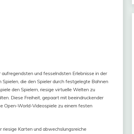
 aufregendsten und fesselndsten Erlebnisse in der
n Spielen, die den Spieler durch festgelegte Bahnen
ele den Spielern, riesige virtuelle Welten zu
ten. Diese Freiheit, gepaart mit beeindruckender
ste Open-World-Videospiele zu einem festen
r riesige Karten und abwechslungsreiche