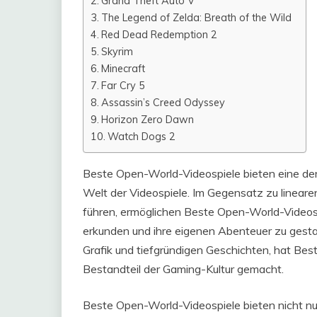
Grand Theft Auto V
The Legend of Zelda: Breath of the Wild
Red Dead Redemption 2
Skyrim
Minecraft
Far Cry 5
Assassin’s Creed Odyssey
Horizon Zero Dawn
Watch Dogs 2
Beste Open-World-Videospiele bieten eine der
Welt der Videospiele. Im Gegensatz zu lineare
führen, ermöglichen Beste Open-World-Videospi
erkunden und ihre eigenen Abenteuer zu gestal
Grafik und tiefgründigen Geschichten, hat Be
Bestandteil der Gaming-Kultur gemacht.
Beste Open-World-Videospiele bieten nicht nu