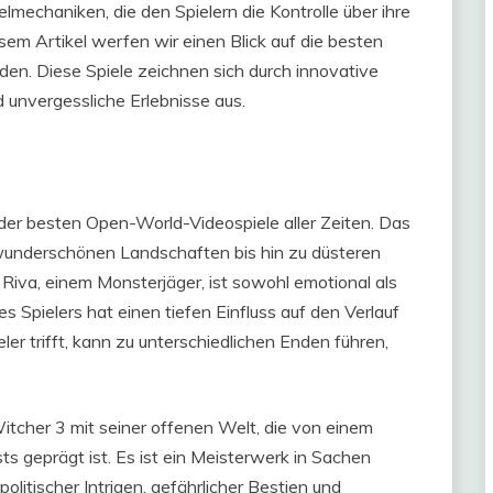
mechaniken, die den Spielern die Kontrolle über ihre
em Artikel werfen wir einen Blick auf die besten
den. Diese Spiele zeichnen sich durch innovative
 unvergessliche Erlebnisse aus.
 der besten Open-World-Videospiele aller Zeiten. Das
on wunderschönen Landschaften bis hin zu düsteren
 Riva, einem Monsterjäger, ist sowohl emotional als
s Spielers hat einen tiefen Einfluss auf den Verlauf
ler trifft, kann zu unterschiedlichen Enden führen,
tcher 3 mit seiner offenen Welt, die von einem
s geprägt ist. Es ist ein Meisterwerk in Sachen
politischer Intrigen, gefährlicher Bestien und